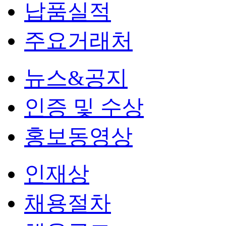
납품실적
주요거래처
뉴스&공지
인증 및 수상
홍보동영상
인재상
채용절차