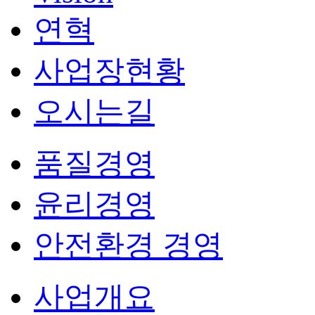
연혁
사업장현황
오시는길
품질경영
윤리경영
안전환경 경영
사업개요