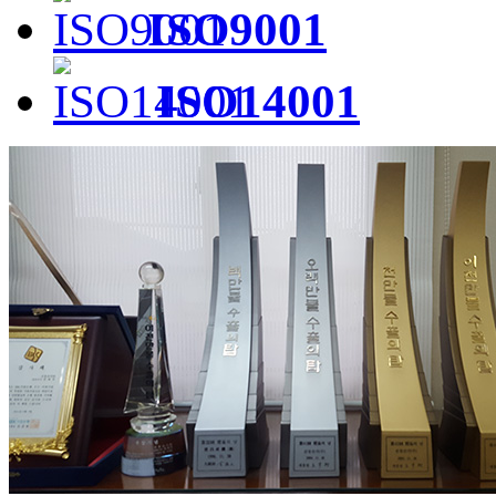
ISO9001
ISO14001