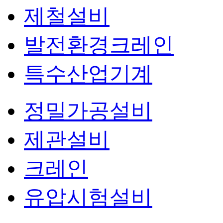
제철설비
발전환경크레인
특수산업기계
정밀가공설비
제관설비
크레인
유압시험설비