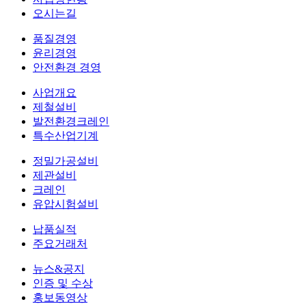
오시는길
품질경영
윤리경영
안전환경 경영
사업개요
제철설비
발전환경크레인
특수산업기계
정밀가공설비
제관설비
크레인
유압시험설비
납품실적
주요거래처
뉴스&공지
인증 및 수상
홍보동영상