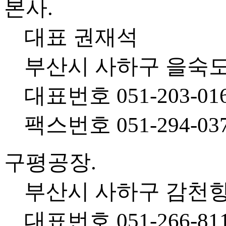
본사.
대표 권재석
부산시 사하구 을숙도대
대표번호 051-203-01
팩스번호 051-294-03
구평공장.
부산시 사하구 감천항로
대표번호 051-266-81