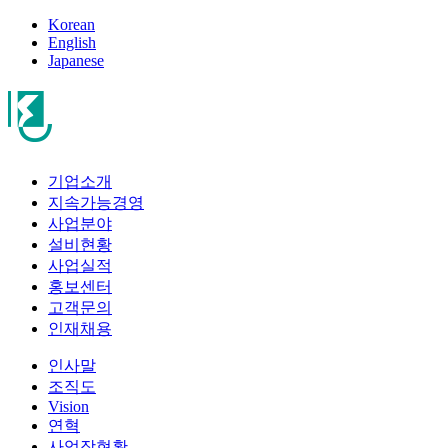
Korean
English
Japanese
기업소개
지속가능경영
사업분야
설비현황
사업실적
홍보센터
고객문의
인재채용
인사말
조직도
Vision
연혁
사업장현황