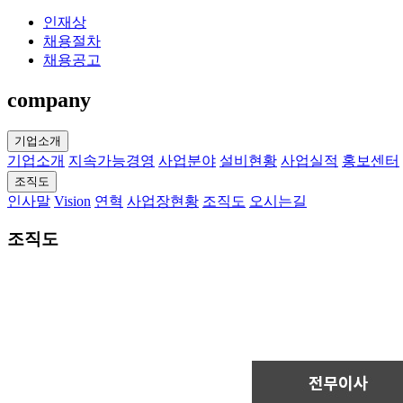
인재상
채용절차
채용공고
company
기업소개
기업소개
지속가능경영
사업분야
설비현황
사업실적
홍보센터
조직도
인사말
Vision
연혁
사업장현황
조직도
오시는길
조직도