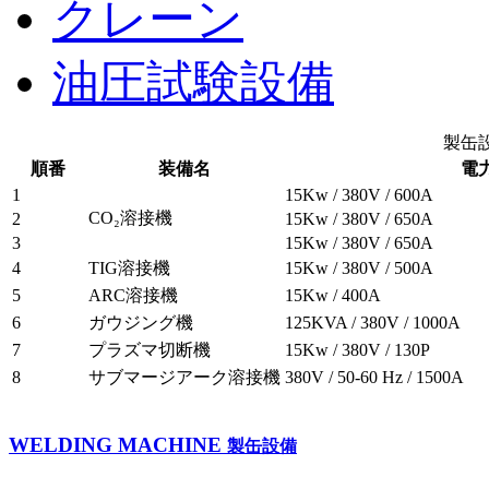
クレーン
油圧試験設備
製缶
順番
装備名
電
1
15Kw / 380V / 600A
CO₂溶接機
2
15Kw / 380V / 650A
3
15Kw / 380V / 650A
4
TIG溶接機
15Kw / 380V / 500A
5
ARC溶接機
15Kw / 400A
6
ガウジング機
125KVA / 380V / 1000A
7
プラズマ切断機
15Kw / 380V / 130P
8
サブマージアーク溶接機
380V / 50-60 Hz / 1500A
WELDING MACHINE
製缶設備