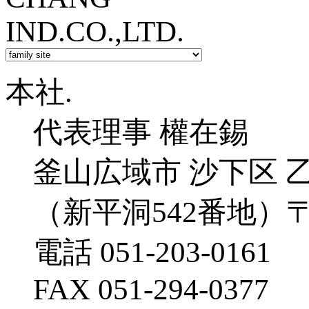
CNC Vertical Boring and Turning Mills (TUE-200)
本社.
代表理事 權在錫
釜山広域市 沙下区 乙
（新平洞542番地）〒4
電話 051-203-0161
FAX 051-294-0377