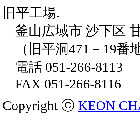
旧平工場.
釜山広域市 沙下区 甘
（旧平洞471－19番地
電話 051-266-8113
FAX 051-266-8116
Copyright ⓒ
KEON CHA
CNC Vertical Boring and Turning Mills (Farrel-6200)