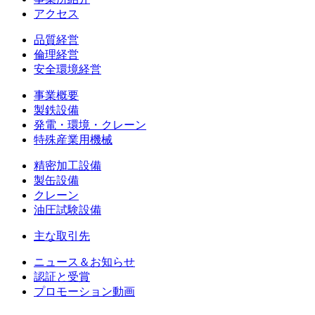
アクセス
品質経営
倫理経営
安全環境経営
事業概要
製鉄設備
発電・環境・クレーン
特殊産業用機械
精密加工設備
製缶設備
クレーン
油圧試験設備
主な取引先
ニュース＆お知らせ
認証と受賞
プロモーション動画